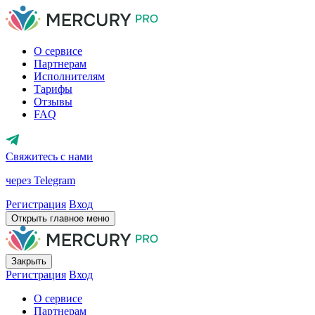
О сервисе
Партнерам
Исполнителям
Тарифы
Отзывы
FAQ
Свяжитесь с нами
через Telegram
Регистрация
Вход
Открыть главное меню
Закрыть
Регистрация
Вход
О сервисе
Партнерам