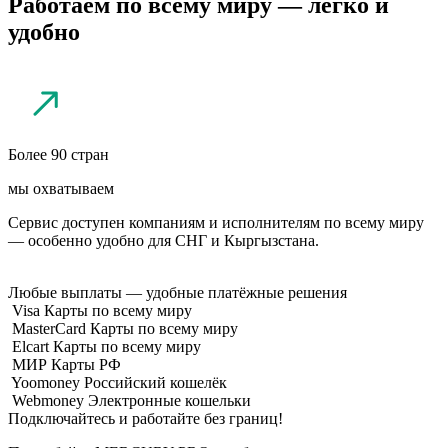
Работаем
по всему миру
— легко и
удобно
Более 90 стран
мы охватываем
Сервис доступен компаниям и исполнителям по всему миру
— особенно удобно для СНГ и Кыргызстана.
Любые выплаты
— удобные платёжные решения
Visa
Карты по всему миру
MasterCard
Карты по всему миру
Elcart
Карты по всему миру
МИР
Карты РФ
Yoomoney
Российский кошелёк
Webmoney
Электронные кошельки
Подключайтесь и работайте без границ!